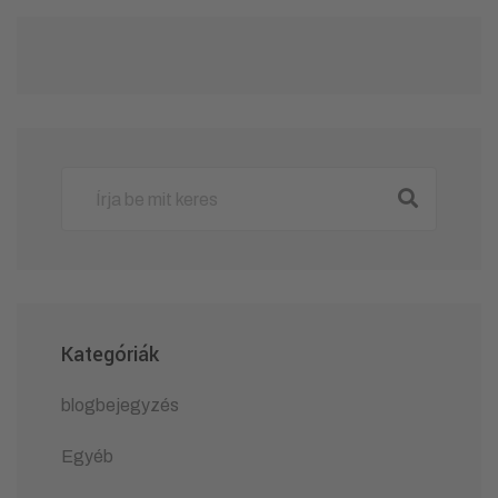
Kategóriák
blogbejegyzés
Egyéb