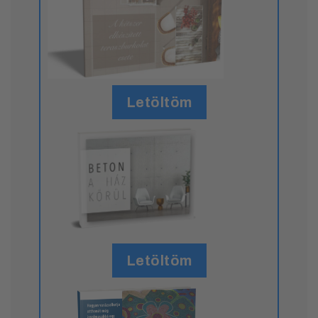
Letöltöm
Letöltöm