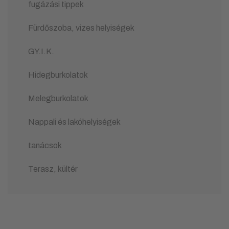
fugázási tippek
Fürdőszoba, vizes helyiségek
GY.I.K.
Hidegburkolatok
Melegburkolatok
Nappali és lakóhelyiségek
tanácsok
Terasz, kültér