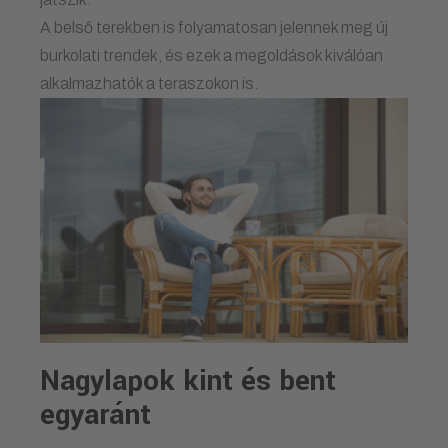
A belső terekben is folyamatosan jelennek meg új
burkolati trendek, és ezek a megoldások kiválóan
alkalmazhatók a teraszokon is.
Nagylapok kint és bent
egyaránt