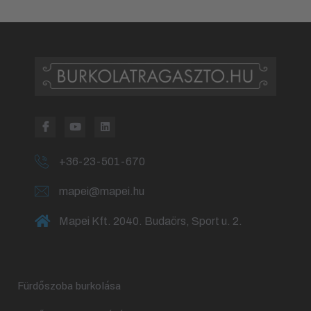
+36-23-501-670
mapei@mapei.hu
Mapei Kft. 2040. Budaörs, Sport u. 2.
Fürdőszoba burkolása