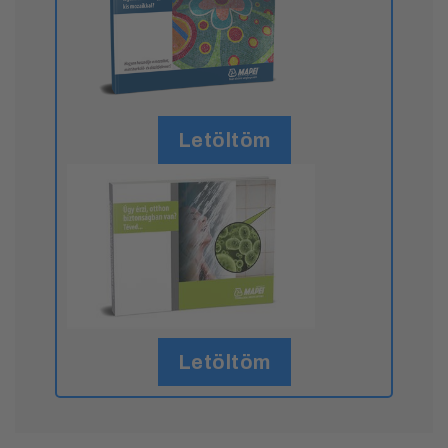
Letöltöm
Letöltöm