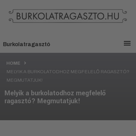
HOME
MELYIK A BURKOLATODHOZ MEGFELELŐ RAGASZTÓ?
MEGMUTATJUK!
Melyik a burkolatodhoz megfelelő
ragasztó? Megmutatjuk!