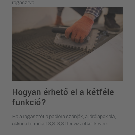
ragasztva.
Hogyan érhető el a
kétféle
funkció?
Ha a ragasztót a padlóra szánják, a járólapok alá,
akkor a terméket 8,3-8,8 liter vízzel kell keverni.