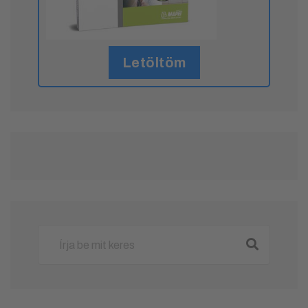
Letöltöm