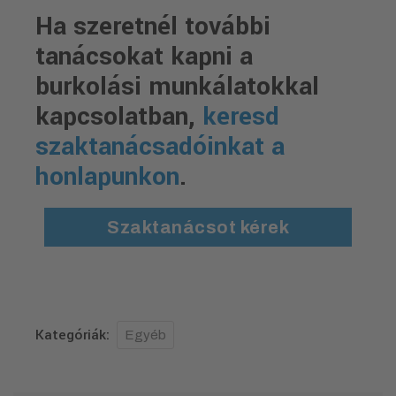
Ha szeretnél további
tanácsokat kapni a
burkolási munkálatokkal
kapcsolatban,
keresd
szaktanácsadóinkat a
honlapunkon
.
Szaktanácsot kérek
Kategóriák:
Egyéb