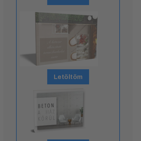
Letöltöm