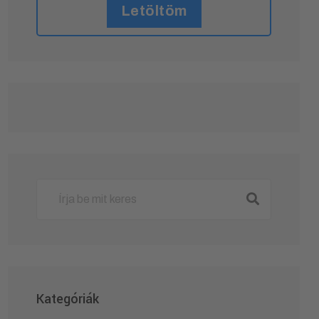
Letöltöm
Kategóriák