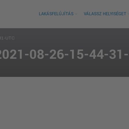
LAKÁSFELÚJÍTÁS
VÁLASSZ HELYISÉGET
31-UTC
-2021-08-26-15-44-31-