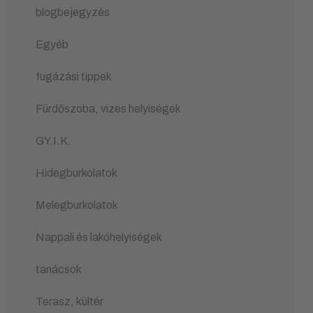
blogbejegyzés
Egyéb
fugázási tippek
Fürdőszoba, vizes helyiségek
GY.I.K.
Hidegburkolatok
Melegburkolatok
Nappali és lakóhelyiségek
tanácsok
Terasz, kültér