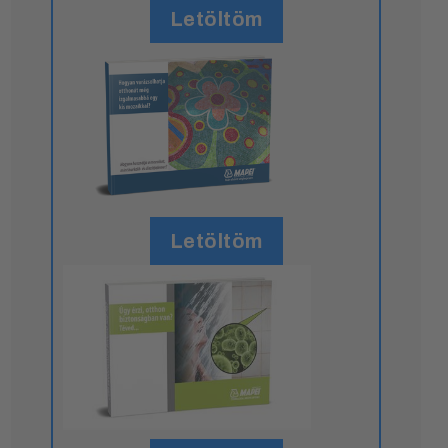
Letöltöm
Letöltöm