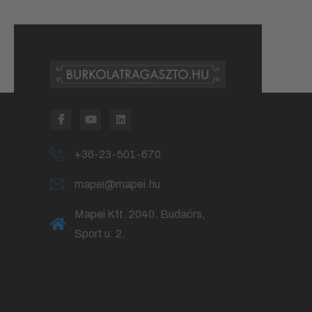
+36-23-501-670
mapei@mapei.hu
Mapei Kft. 2040. Budaörs,
Sport u. 2.