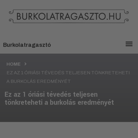
HOME
EZ AZ 1 ÓRIÁSI TÉVEDÉS TELJESEN TÖNKRETEHETI
A BURKOLÁS EREDMÉNYÉT
Ez az 1 óriási tévedés teljesen
tönkreteheti a burkolás eredményét