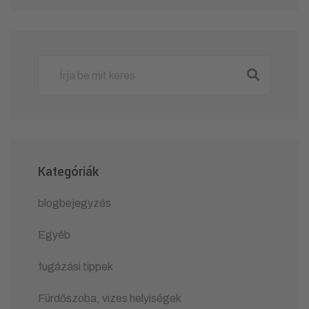
Kategóriák
blogbejegyzés
Egyéb
fugázási tippek
Fürdőszoba, vizes helyiségek