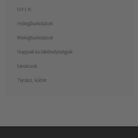
GY.I.K.
Hidegburkolatok
Melegburkolatok
Nappali és lakóhelyiségek
tanácsok
Terasz, kültér