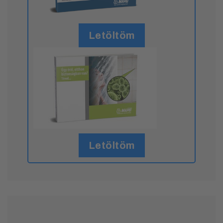
Letöltöm
Letöltöm