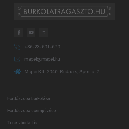
+36-23-501-670
mapei@mapei.hu
Mapei Kft. 2040. Budaörs, Sport u. 2.
Fürdőszoba burkolása
Fürdőszoba csempézése
Teraszburkolás