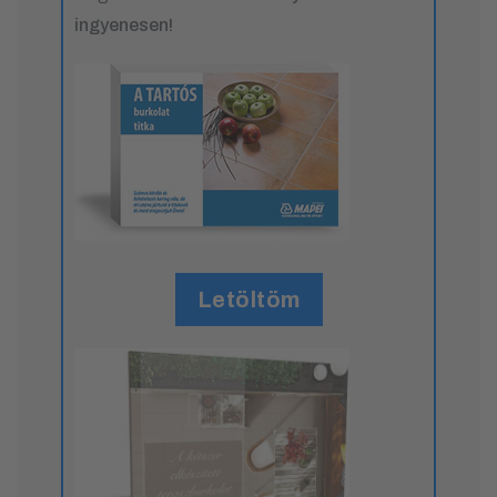
ingyenesen!
Letöltöm