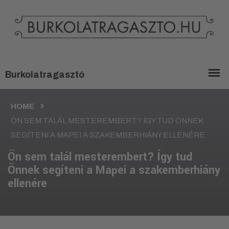
HOME
ÖN SEM TALÁL MESTEREMBERT? ÍGY TUD ÖNNEK
SEGÍTENI A MAPEI A SZAKEMBERHIÁNY ELLENÉRE
Ön sem talál mesterembert? Így tud
Önnek segíteni a Mapei a szakemberhiány
ellenére