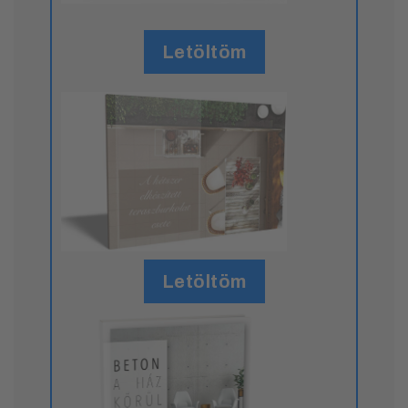
Letöltöm
Letöltöm