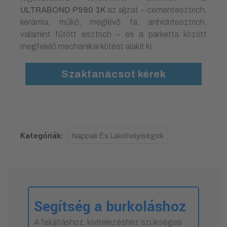
ULTRABOND P990 1K
az aljzat – cementesztrich,
kerámia, műkő, meglévő fa, anhidritesztrich,
valamint fűtött esztrich – és a parketta között
megfelelő mechanikai kötést alakít ki.
Szaktanácsot kérek
Kategóriák:
Nappali És Lakóhelyiségek
Segítség a burkoláshoz
A felújításhoz, kivitelezéshez szükséges