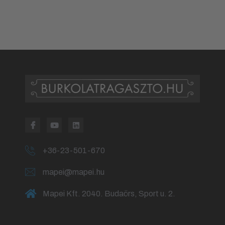
+36-23-501-670
mapei@mapei.hu
Mapei Kft. 2040. Budaörs, Sport u. 2.