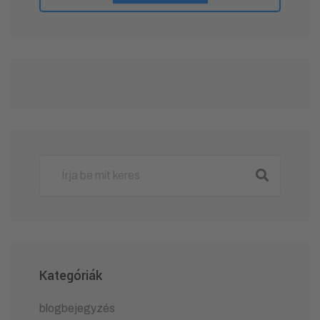
Kategóriák
blogbejegyzés