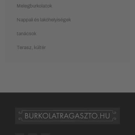
Melegburkolatok
Nappali és lakóhelyiségek
tanácsok
Terasz, kültér