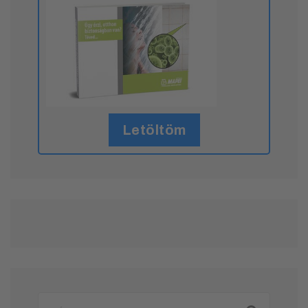
Letöltöm