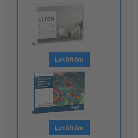
Letöltöm
Letöltöm