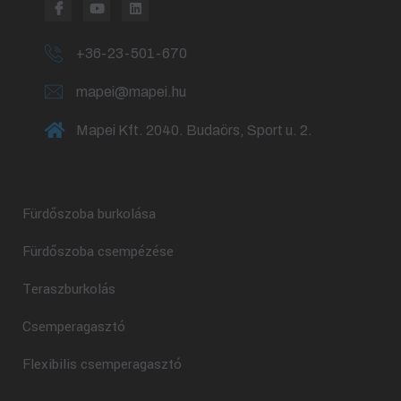
+36-23-501-670
mapei@mapei.hu
Mapei Kft. 2040. Budaörs, Sport u. 2.
Fürdőszoba burkolása
Fürdőszoba csempézése
Teraszburkolás
Csemperagasztó
Flexibilis csemperagasztó