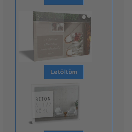
Letöltöm