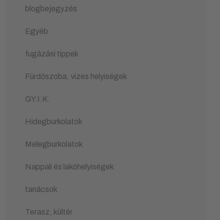
blogbejegyzés
Egyéb
fugázási tippek
Fürdőszoba, vizes helyiségek
GY.I.K.
Hidegburkolatok
Melegburkolatok
Nappali és lakóhelyiségek
tanácsok
Terasz, kültér