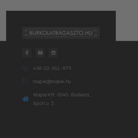
+36-23-501-670
mapei@mapei.hu
Mapei Kft. 2040. Budaörs,
Sport u. 2.