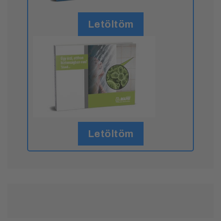
Letöltöm
Letöltöm