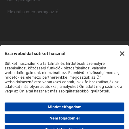
Flexibilis csemperagasztó
Copyright © Mapei Kft - 2025