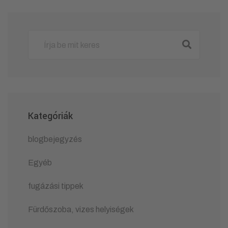
Kategóriák
blogbejegyzés
Egyéb
fugázási tippek
Fürdőszoba, vizes helyiségek