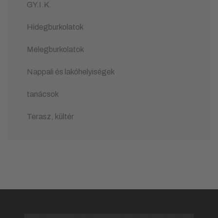
GY.I.K.
Hidegburkolatok
Melegburkolatok
Nappali és lakóhelyiségek
tanácsok
Terasz, kültér