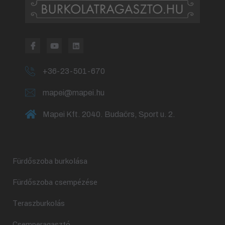
+36-23-501-670
mapei@mapei.hu
Mapei Kft. 2040. Budaörs, Sport u. 2.
Fürdőszoba burkolása
Fürdőszoba csempézése
Teraszburkolás
Csemperagasztó