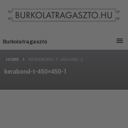
HOME
KERABOND-T-450×450-1
kerabond-t-450×450-1