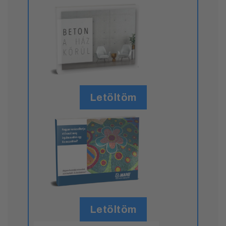
Letöltöm
Letöltöm