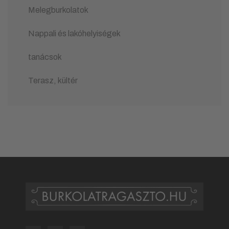
Melegburkolatok
Nappali és lakóhelyiségek
tanácsok
Terasz, kültér