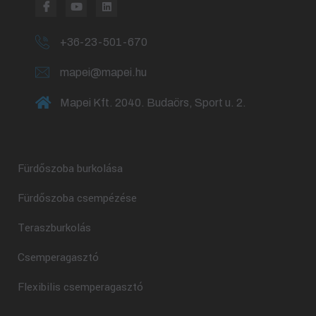
+36-23-501-670
mapei@mapei.hu
Mapei Kft. 2040. Budaörs, Sport u. 2.
Fürdőszoba burkolása
Fürdőszoba csempézése
Teraszburkolás
Csemperagasztó
Flexibilis csemperagasztó