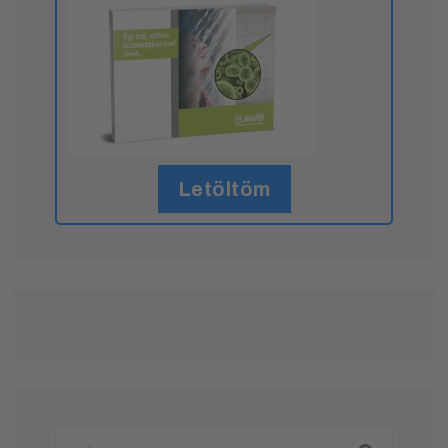
Letöltöm