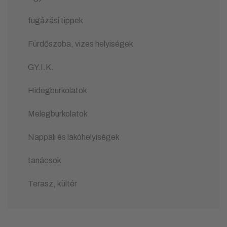
fugázási tippek
Fürdőszoba, vizes helyiségek
GY.I.K.
Hidegburkolatok
Melegburkolatok
Nappali és lakóhelyiségek
tanácsok
Terasz, kültér