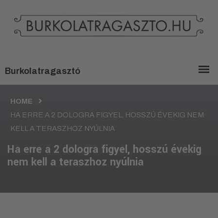
HOME
HA ERRE A 2 DOLOGRA FIGYEL, HOSSZÚ ÉVEKIG NEM
KELL A TERASZHOZ NYÚLNIA
Ha erre a 2 dologra figyel, hosszú évekig
nem kell a teraszhoz nyúlnia