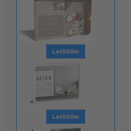
Letöltöm
Letöltöm