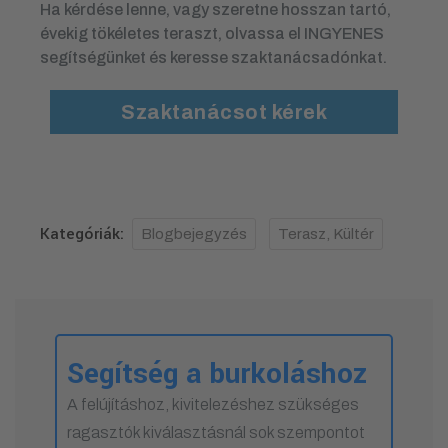
Ha kérdése lenne, vagy szeretne hosszan tartó,
évekig tökéletes teraszt, olvassa el INGYENES
segítségünket és keresse szaktanácsadónkat.
Szaktanácsot kérek
Kategóriák:
Blogbejegyzés
Terasz, Kültér
Segítség a burkoláshoz
A felújításhoz, kivitelezéshez szükséges
ragasztók kiválasztásnál sok szempontot