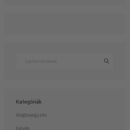
Kategóriák
blogbejegyzés
Egyéb