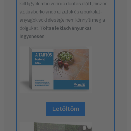
kell figyelembe venni a döntés előtt, hiszen
az újraburkolandó aljzatok és a burkolat-
anyagok sokfélesége nem könnyíti meg a
dolgukat.
Töltse le kiadványunkat
ingyenesen!
Letöltöm