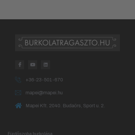
+36-23-501-670
mapei@mapei.hu
Mapei Kft. 2040. Budaörs, Sport u. 2.
Fürdőszoba burkolása