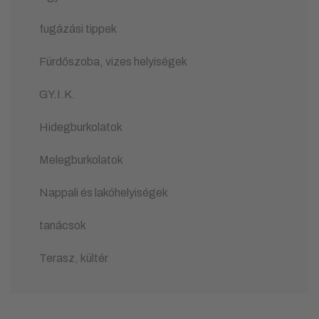
fugázási tippek
Fürdőszoba, vizes helyiségek
GY.I.K.
Hidegburkolatok
Melegburkolatok
Nappali és lakóhelyiségek
tanácsok
Terasz, kültér