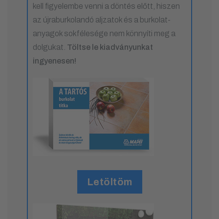
kell figyelembe venni a döntés előtt, hiszen
az újraburkolandó aljzatok és a burkolat-
anyagok sokfélesége nem könnyíti meg a
dolgukat.
Töltse le kiadványunkat
ingyenesen!
Letöltöm