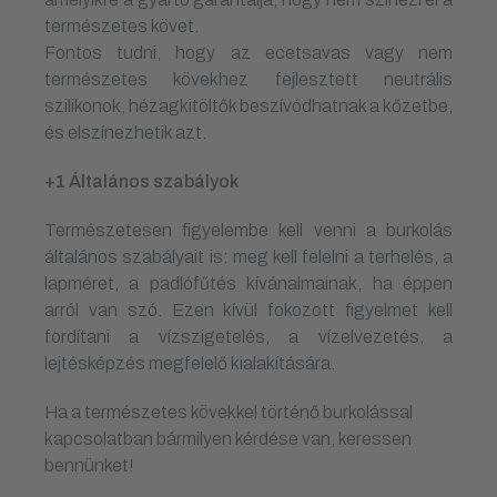
természetes követ.​
Fontos tudni, hogy az ecetsavas vagy nem
természetes kövekhez fejlesztett neutrális
szilikonok, hézagkitöltők beszívódhatnak a kőzetbe,
és elszínezhetik azt.
+1 Általános szabályok
Természetesen figyelembe kell venni a burkolás
általános szabályait is: meg kell felelni a terhelés, a
lapméret, a padlófűtés kívánalmainak, ha éppen
arról van szó. Ezen kívül fokozott figyelmet kell
fordítani a vízszigetelés, a vízelvezetés, a
lejtésképzés megfelelő kialakítására.
Ha a természetes kövekkel történő burkolással
kapcsolatban bármilyen kérdése van, keressen
bennünket!