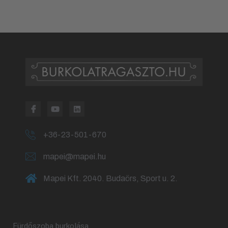
+36-23-501-670
mapei@mapei.hu
Mapei Kft. 2040. Budaörs, Sport u. 2.
Fürdőszoba burkolása