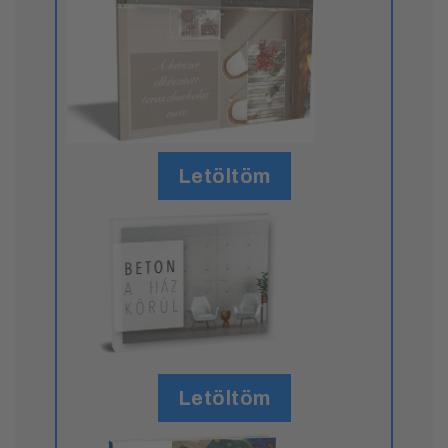
Letöltöm
Letöltöm