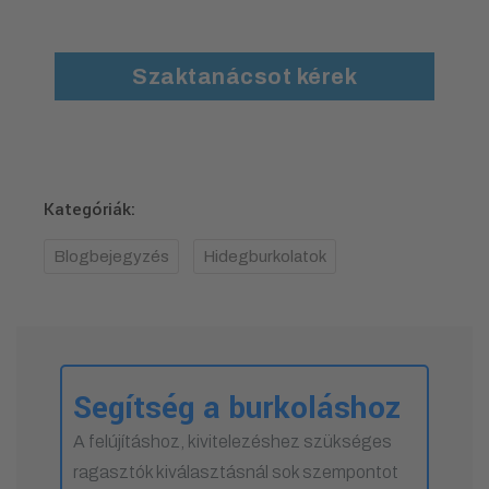
Szaktanácsot kérek
Kategóriák:
Blogbejegyzés
Hidegburkolatok
Segítség a burkoláshoz
A felújításhoz, kivitelezéshez szükséges
ragasztók kiválasztásnál sok szempontot