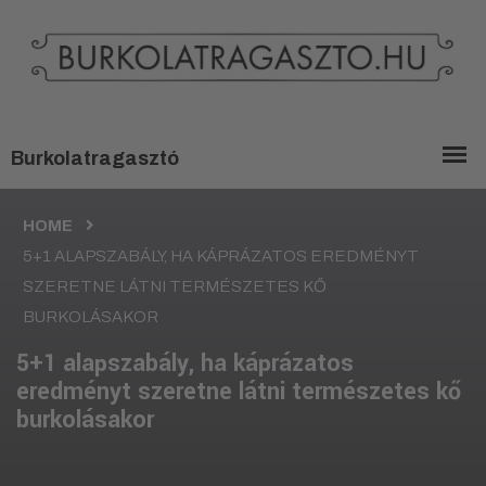
HOME
5+1 ALAPSZABÁLY, HA KÁPRÁZATOS EREDMÉNYT
SZERETNE LÁTNI TERMÉSZETES KŐ
BURKOLÁSAKOR
5+1 alapszabály, ha káprázatos
eredményt szeretne látni természetes kő
burkolásakor