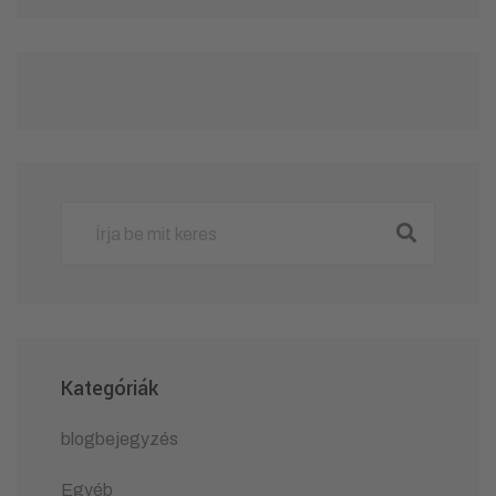
Kategóriák
blogbejegyzés
Egyéb