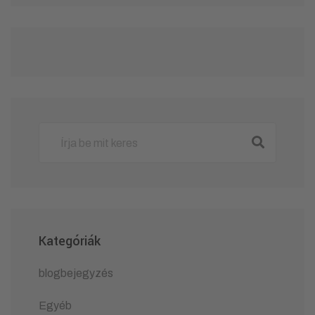
Kategóriák
blogbejegyzés
Egyéb