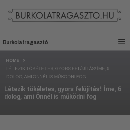
HOME
LÉTEZIK TÖKÉLETES, GYORS FELÚJÍTÁS! ÍME, 6
DOLOG, AMI ÖNNÉL IS MŰKÖDNI FOG
Létezik tökéletes, gyors felújítás! Íme, 6
dolog, ami Önnél is működni fog