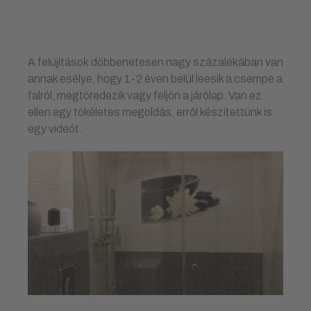
A felújítások döbbenetesen nagy százalékában van
annak esélye, hogy 1-2 éven belül leesik a csempe a
falról, megtöredezik vagy feljön a járólap. Van ez
ellen egy tökéletes megoldás, erről készítettünk is
egy videót.