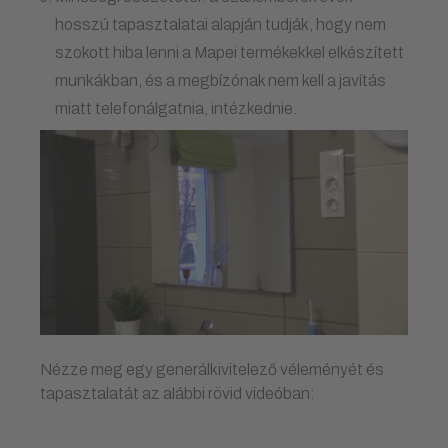
hosszú tapasztalatai alapján tudják, hogy nem
szokott hiba lenni a Mapei termékekkel elkészített
munkákban, és a megbízónak nem kell a javítás
miatt telefonálgatnia, intézkednie.
Nézze meg egy generálkivitelező véleményét és
tapasztalatát az alábbi rövid videóban: