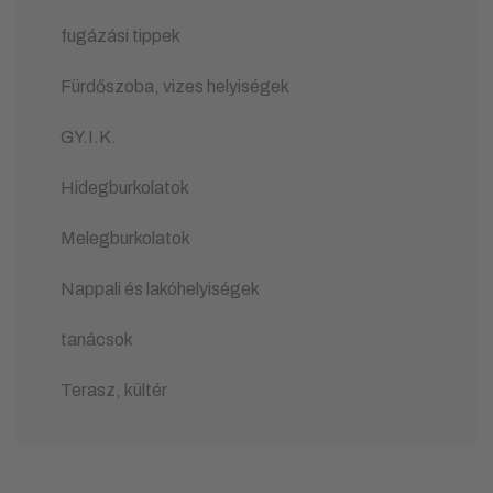
fugázási tippek
Fürdőszoba, vizes helyiségek
GY.I.K.
Hidegburkolatok
Melegburkolatok
Nappali és lakóhelyiségek
tanácsok
Terasz, kültér