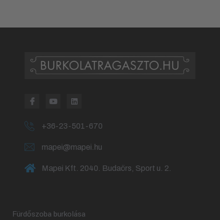
+36-23-501-670
mapei@mapei.hu
Mapei Kft. 2040. Budaörs, Sport u. 2.
Fürdőszoba burkolása