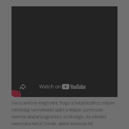
Ha szeretné megtudni, hogy a felújításához milyen
minőségi termékeket ajánl a Mapei, pontosan
mennyi alapanyagra lesz szüksége, és mindez
mennyibe kerül Önnek, akkor keresse fel