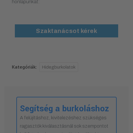
honlapunkat:
Szaktanácsot kérek
Kategóriák:
Hidegburkolatok
Segítség a burkoláshoz
A felújításhoz, kivitelezéshez szükséges
ragasztók kiválasztásnál sok szempontot