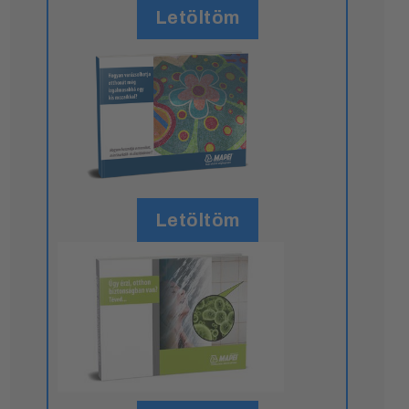
Letöltöm
Letöltöm