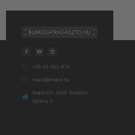
+36-23-501-670
mapei@mapei.hu
Mapei Kft. 2040. Budaörs,
Sport u. 2.