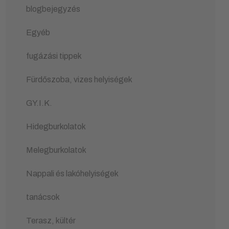
blogbejegyzés
Egyéb
fugázási tippek
Fürdőszoba, vizes helyiségek
GY.I.K.
Hidegburkolatok
Melegburkolatok
Nappali és lakóhelyiségek
tanácsok
Terasz, kültér