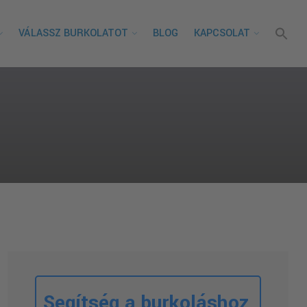
VÁLASSZ BURKOLATOT
BLOG
KAPCSOLAT
Segítség a burkoláshoz