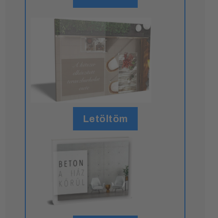
Letöltöm