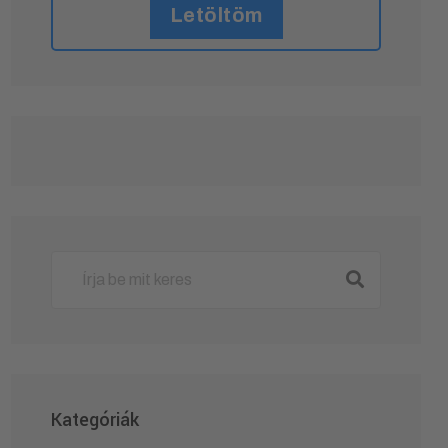
Letöltöm
Kategóriák