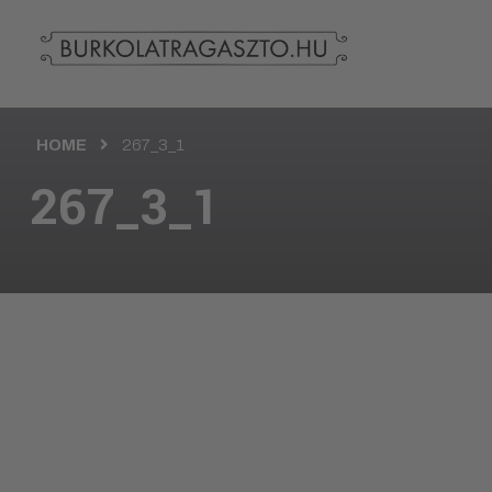
HOME
267_3_1
267_3_1