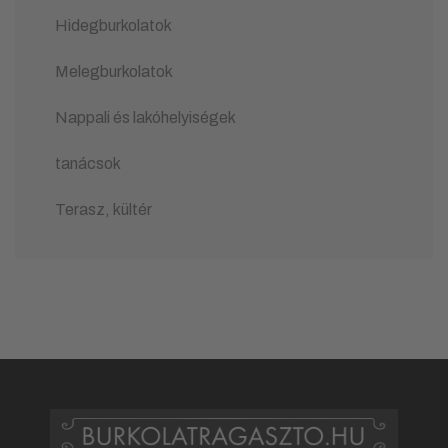
Hidegburkolatok
Melegburkolatok
Nappali és lakóhelyiségek
tanácsok
Terasz, kültér