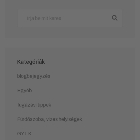
Kategóriák
blogbejegyzés
Egyéb
fugázási tippek
Fürdőszoba, vizes helyiségek
GY.I.K.