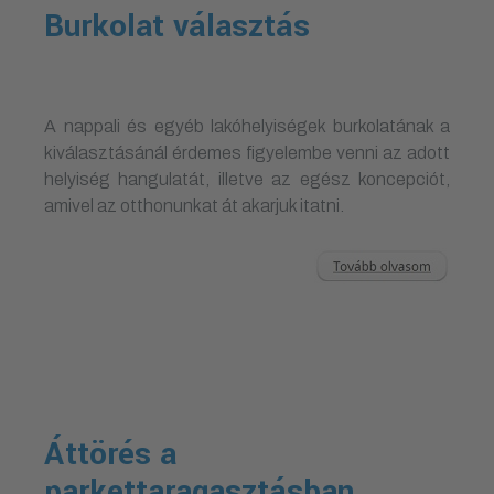
Burkolat választás
A nappali és egyéb lakóhelyiségek burkolatának a
kiválasztásánál érdemes figyelembe venni az adott
helyiség hangulatát, illetve az egész koncepciót,
amivel az otthonunkat át akarjuk itatni.
Áttörés a
parkettaragasztásban