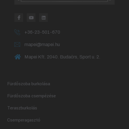
+36-23-501-670
mapei@mapei.hu
Mapei Kft. 2040. Budaörs, Sport u. 2.
Fürdőszoba burkolása
Fürdőszoba csempézése
Teraszburkolás
Csemperagasztó