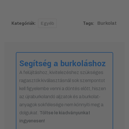
Kategóriák:
Tags:
Burkolat
Egyéb
Segítség a burkoláshoz
A felújításhoz, kivitelezéshez szükséges
ragasztók kiválasztásnál sok szempontot
kell figyelembe venni a döntés előtt, hiszen
az újraburkolandó aljzatok és a burkolat-
anyagok sokfélesége nem könnyíti meg a
dolgukat.
Töltse le kiadványunkat
ingyenesen!