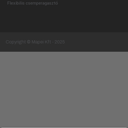
Flexibilis csemperagasztó
Copyright © Mapei Kft - 2025