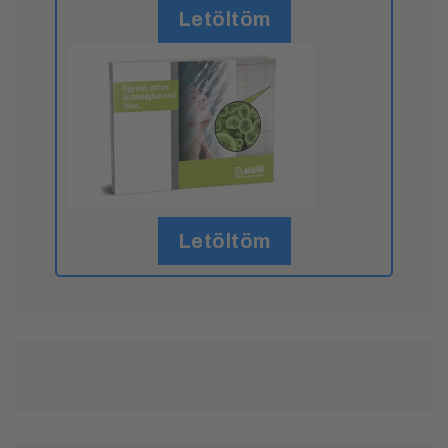
Letöltöm
Letöltöm