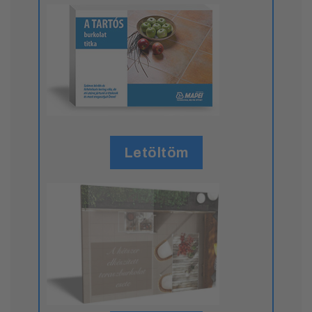
Letöltöm