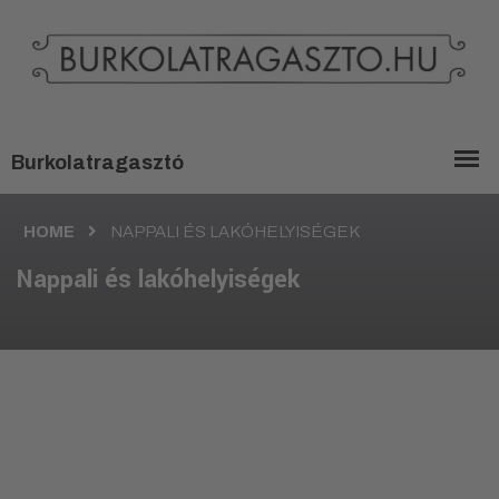
HOME
NAPPALI ÉS LAKÓHELYISÉGEK
Nappali és lakóhelyiségek